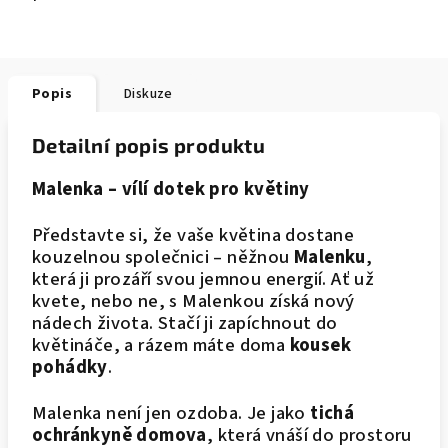
Popis
Diskuze
Detailní popis produktu
Malenka – vílí dotek pro květiny
Představte si, že vaše květina dostane
kouzelnou společnici – něžnou
Malenku
,
která ji prozáří svou jemnou energií. Ať už
kvete, nebo ne, s Malenkou získá nový
nádech života. Stačí ji zapíchnout do
květináče, a rázem máte doma
kousek
pohádky
.
Malenka není jen ozdoba. Je jako
tichá
ochránkyně domova
, která vnáší do prostoru