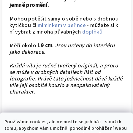
jemně promění.
Mohou potěšit samy o sobě nebo s drobnou
kytičkou či
miminkem v peřince
- můžete si k
ní vybrat z mnoha půvabných
doplňků
.
Měří okolo
19 cm
.
Jsou určeny do interiéru
jako dekorace.
Každá víla je ručně tvořený originál, a proto
se může v drobných detailech lišit od
fotografie. Právě tato jedinečnost dává každé
víle její osobité kouzlo a neopakovatelný
charakter.
Používáme cookies, ale nemusíte se jich bát - slouží k
tomu, abychom Vám umožnili pohodlné prohlížení webu